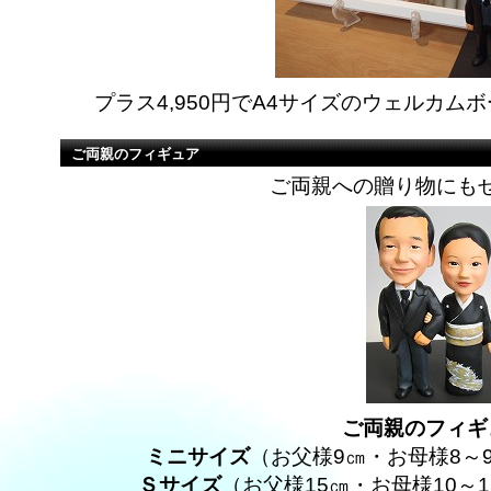
プラス4,950円でA4サイズのウェルカ
ご両親のフィギュア
ご両親への贈り物にも
ご両親のフィギ
ミニサイズ
（お父様9㎝・お母様8
Ｓサイズ
（お父様15㎝・お母様10～