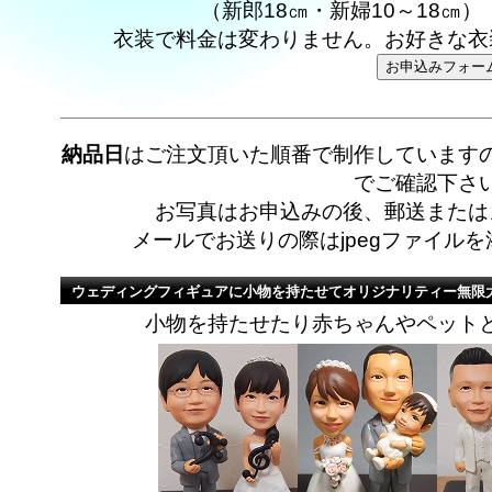
（新郎18㎝・新婦10～18㎝
衣装で料金は変わりません。お好きな衣
納品日
はご注文頂いた順番で制作しています
でご確認下さ
お写真はお申込みの後、郵送または
メールでお送りの際はjpegファイル
ウェディングフィギュアに小物を持たせてオリジナリティー無限
小物を持たせたり赤ちゃんやペット