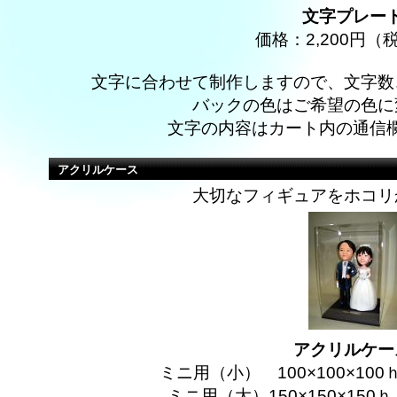
文字プレー
価格：2,200円
文字に合わせて制作しますので、文字数
バックの色はご希望の色に
文字の内容はカート内の通信
アクリルケース
大切なフィギュアをホコリ
アクリルケー
ミニ用（小） 100×100×100
ミニ用（大）150×150×150ｈ