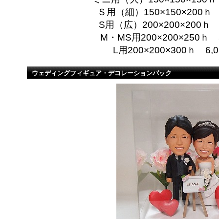
Ｓ用（細）150×150×200ｈ
S用（広）200×200×200ｈ
M・MS用200×200×250ｈ
L用200×200×300ｈ 6
ウェディングフィギュア・デコレーションパック