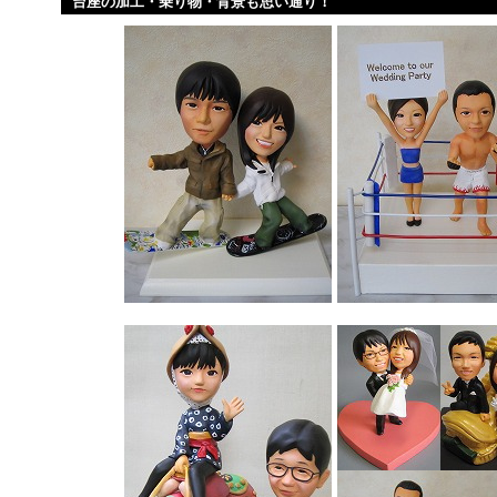
台座の加工・乗り物・背景も思い通り！