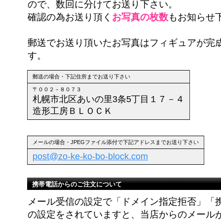
ので、数回に分けてお送り下さい。
確認の為お送り頂く
お写真の枚数
もお知らせ
郵送でお送り頂いたお写真はフィギュアが完
す。
郵送の場合・下記住所までお送り下さい
〒００２－８０７３
札幌市北区あいの里3条5丁目１７－４
造形工房ＢＬＯＣＫ
メールの場合・JPEGファイル添付で下記アドレスまでお送り下さい
post@zo-ke-ko-bo-block.com
携帯電話からのご注文について
メール受信の設定で「ドメイン指定拒否」「
の設定をされていますと、当店からのメール