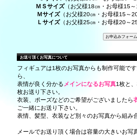
ＭＳサイズ
（お父様18㎝・お母様15
Ｍサイズ
（お父様20㎝・お母様15～
Ｌサイズ
（お父様25㎝・お母様20～
お送り頂くお写真について
フィギュアは1枚のお写真からも制作可能で
ら、
表情が良く分かる
メインになるお写真
1枚と
枚お送り下さい。
衣装、ポーズなどのご希望がございましたら
ご一緒にお送り下さい。
表情、髪型、衣装など別々のお写真から組み
メールでお送り頂く場合は容量の大きいお写