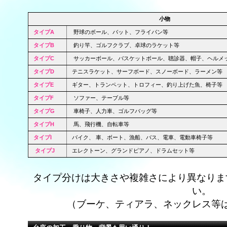
小物
タイプA
野球のボール、バット、フライパン等
タイプB
釣り竿、ゴルフクラブ、卓球のラケット等
タイプC
サッカーボール、バスケットボール、聴診器、帽子、ヘルメ
タイプD
テニスラケット、サーフボード、スノーボード、ラーメン等
タイプE
ギター、トランペット、トロフィー、釣り上げた魚、椅子等
タイプF
ソファー、テーブル等
タイプG
車椅子、人力車、ゴルフバッグ等
タイプH
馬、飛行機、自転車等
タイプI
バイク、 車、ボート、漁船、バス、電車、電動車椅子等
タイプJ
エレクトーン、グランドピアノ、ドラムセット等
タイプ分けは大きさや複雑さにより異なりま
い。
（ブーケ、ティアラ、ネックレス等