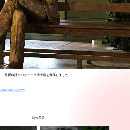
札幌時計台のクラーク博士像を制作しました。
169.000002535.html
制作風景