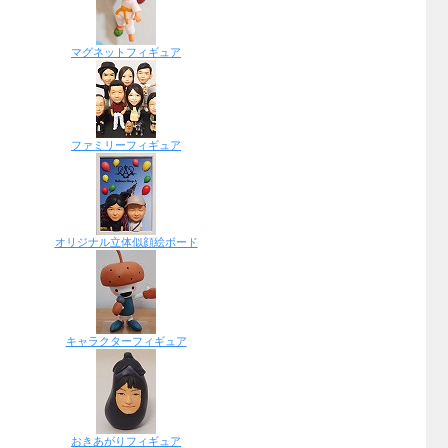
マグネットフィギュア
ファミリーフィギュア
オリジナル立体似顔絵ボード
キャラクターフィギュア
おきあがりフィギュア