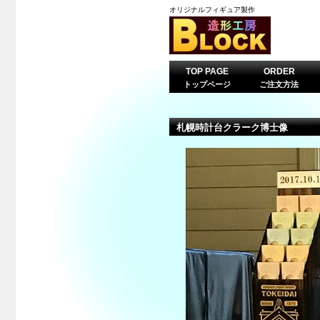
オリジナルフィギュア製作
TOP PAGE
ORDER
トップページ
ご注文方法
札幌時計台クラーク博士像