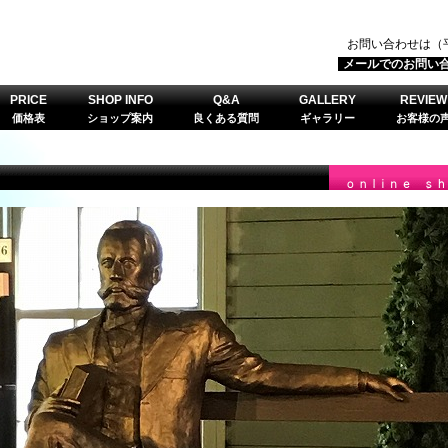
お問い合わせは（平
メールでのお問い合わせは
PRICE
SHOP INFO
Q&A
GALLERY
REVIEW
価格表
ショップ案内
良くある質問
ギャラリー
お客様の