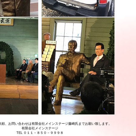
依頼、お問い合わせは有限会社メインステージ藤崎氏までお願い致します。
有限会社メインステージ
TEL ０１１－８５０－９９９８