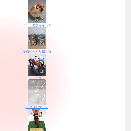
ペットのフィギュア
愛猫そっくり招き猫
ミニチュア
アクリルケース