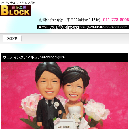
オリジナルフィギュア製作
011-778-6005
お問い合わせは（平日13時時から16時)
メールでのお問い合わせはpost@zo-ke-ko-bo-block.com
MENU
ウェディングフィギュア
wedding figure