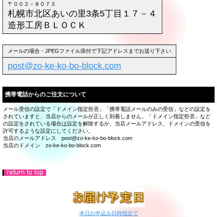
〒００２－８０７３
札幌市北区あいの里3条5丁目１７－４
造形工房ＢＬＯＣＫ
メールの場合・JPEGファイル添付で下記アドレスまでお送り下さい
post@zo-ke-ko-bo-block.com
携帯電話からのご注文について
メール受信の設定で「ドメイン指定拒否」「携帯電話メールのみの受信」などの設定を
されていますと、当店からのメールが正しく到着しません。「ドメイン指定拒否」など
の設定をされている場合は設定を解除するか、当店メールアドレス、ドメインの受信を
許可するような設定にしてください。
当店のメールアドレス post@zo-ke-ko-bo-block.com
当店のドメイン zo-ke-ko-bo-block.com
本日お申込み日時指定で