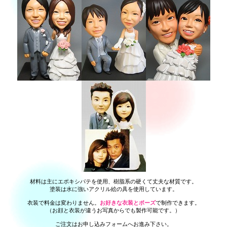
材料は主にエポキシパテを使用、樹脂系の硬くて丈夫な材質です。
塗装は水に強いアクリル絵の具を使用しています。
衣装で料金は変わりません。
お好きな衣装とポーズ
で制作できます。
（お顔と衣装が違うお写真からでも製作可能です。）
ご注文はお申し込みフォームへお進み下さい。