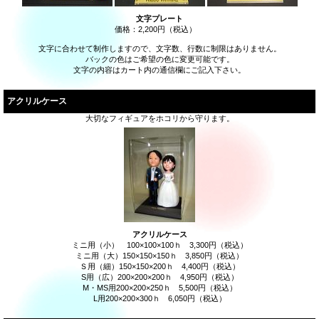
文字プレート
価格：2,200円（税込）
文字に合わせて制作しますので、文字数、行数に制限はありません。
バックの色はご希望の色に変更可能です。
文字の内容はカート内の通信欄にご記入下さい。
アクリルケース
大切なフィギュアをホコリから守ります。
アクリルケース
ミニ用（小） 100×100×100ｈ 3,300円（税込）
ミニ用（大）150×150×150ｈ 3,850円（税込）
Ｓ用（細）150×150×200ｈ 4,400円（税込）
S用（広）200×200×200ｈ 4,950円（税込）
M・MS用200×200×250ｈ 5,500円（税込）
L用200×200×300ｈ 6,050円（税込）