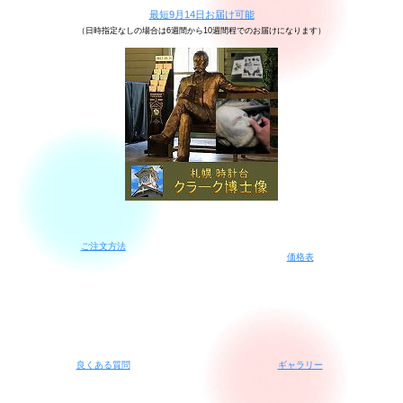
最短9月14日お届け可能
（日時指定なしの場合は6週間から10週間程でのお届けになります）
ご注文方法
価格表
良くある質問
ギャラリー