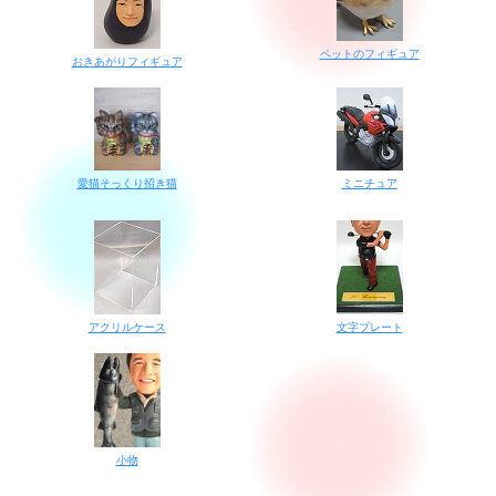
ペットのフィギュア
おきあがりフィギュア
愛猫そっくり招き猫
ミニチュア
アクリルケース
文字プレート
小物