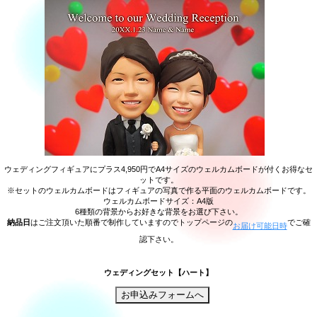
ウェディングフィギュアにプラス4,950円でA4サイズのウェルカムボードが付くお得なセ
ットです。
※セットのウェルカムボードはフィギュアの写真で作る平面のウェルカムボードです。
ウェルカムボードサイズ：A4版
6種類の背景からお好きな背景をお選び下さい。
納品日
はご注文頂いた順番で制作していますのでトップページの
でご確
お届け可能日時
認下さい。
ウェディングセット【ハート】