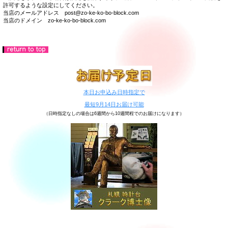
許可するような設定にしてください。
当店のメールアドレス post@zo-ke-ko-bo-block.com
当店のドメイン zo-ke-ko-bo-block.com
本日お申込み日時指定で
最短9月14日お届け可能
（日時指定なしの場合は6週間から10週間程でのお届けになります）