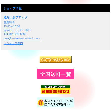
ショップ情報
造形工房ブロック
営業時間
13:00～16:00
定休日・土・日・祝日
TEL.011-778-6005
post@zo-ke-ko-bo-block.com
→ショップ案内