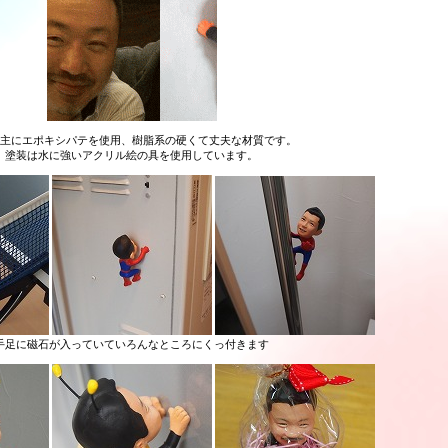
主にエポキシパテを使用、樹脂系の硬くて丈夫な材質です。
塗装は水に強いアクリル絵の具を使用しています。
手足に磁石が入っていていろんなところにくっ付きます