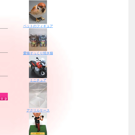
ペットのフィギュア
愛猫そっくり招き猫
ミニチュア
アクリルケース