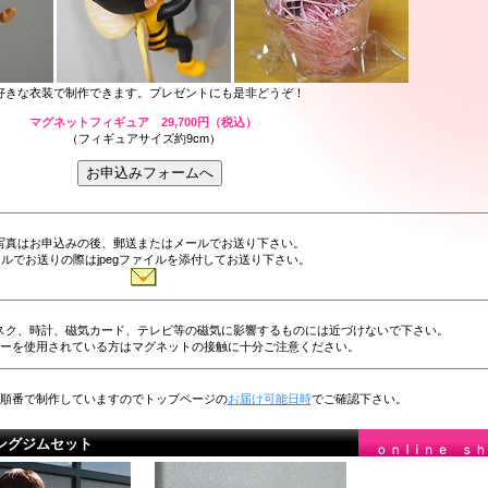
好きな衣装で制作できます。プレゼントにも是非どうぞ！
マグネットフィギュア 29,700円（税込）
（フィギュアサイズ約9cm）
写真はお申込みの後、郵送またはメールでお送り下さい。
ルでお送りの際はjpegファイルを添付してお送り下さい。
スク、時計、磁気カード、テレビ等の磁気に影響するものには近づけないで下さい。
ーを使用されている方はマグネットの接触に十分ご注意ください。
順番で制作していますのでトップページの
お届け可能日時
でご確認下さい。
ングジムセット