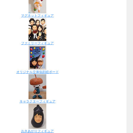
マグネットフィギュア
ファミリーフィギュア
オリジナル立体似顔絵ボード
キャラクターフィギュア
おきあがりフィギュア