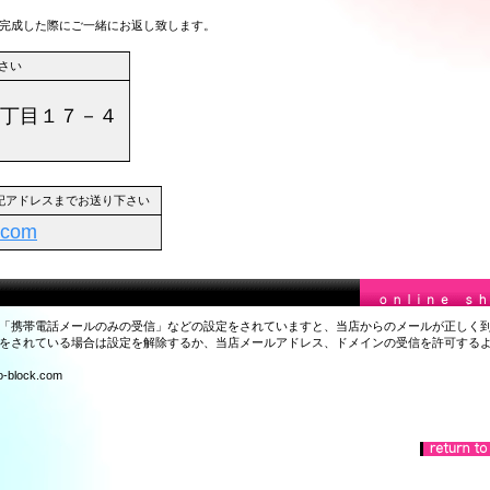
完成した際にご一緒にお返し致します。
さい
5丁目１７－４
下記アドレスまでお送り下さい
.com
「携帯電話メールのみの受信」などの設定をされていますと、当店からのメールが正しく
をされている場合は設定を解除するか、当店メールアドレス、ドメインの受信を許可する
lock.com