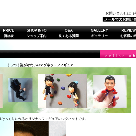
お問い合わせは（平
メールでのお問い合わせは
PRICE
SHOP INFO
Q&A
GALLERY
REVIEW
価格表
ショップ案内
良くある質問
ギャラリー
お客様の
くっつく姿がかわいいマグネットフィギュア
真そっくりに作るオリジナルフィギュアのマグネットです。