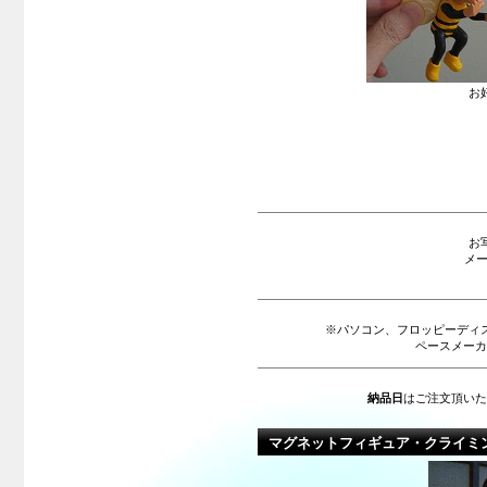
お
お
メー
※パソコン、フロッピーディ
ペースメーカ
納品日
はご注文頂いた
マグネットフィギュア・クライミ