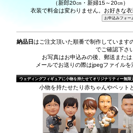
（新郎20㎝・新婦15～20㎝
衣装で料金は変わりません。お好きな衣
納品日
はご注文頂いた順番で制作しています
でご確認下さ
お写真はお申込みの後、郵送または
メールでお送りの際はjpegファイル
ウェディングフィギュアに小物を持たせてオリジナリティー無限
小物を持たせたり赤ちゃんやペット