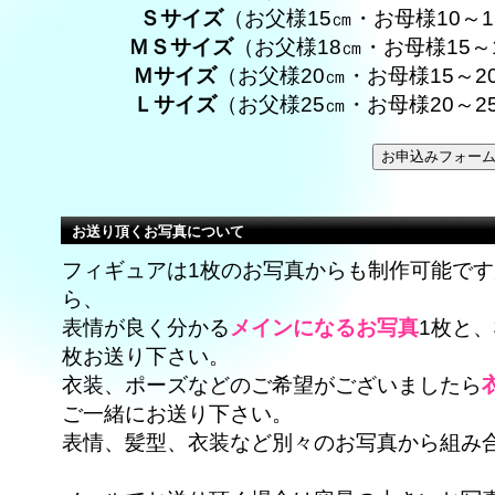
Ｓサイズ
（お父様15㎝・お母様10～
ＭＳサイズ
（お父様18㎝・お母様15
Ｍサイズ
（お父様20㎝・お母様15～
Ｌサイズ
（お父様25㎝・お母様20～
お送り頂くお写真について
フィギュアは1枚のお写真からも制作可能で
ら、
表情が良く分かる
メインになるお写真
1枚と
枚お送り下さい。
衣装、ポーズなどのご希望がございましたら
ご一緒にお送り下さい。
表情、髪型、衣装など別々のお写真から組み