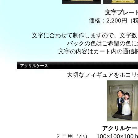
文字プレー
価格：2,200円
文字に合わせて制作しますので、文字数
バックの色はご希望の色に
文字の内容はカート内の通信
アクリルケース
大切なフィギュアをホコリ
アクリルケー
ミニ用（小） 100×100×100