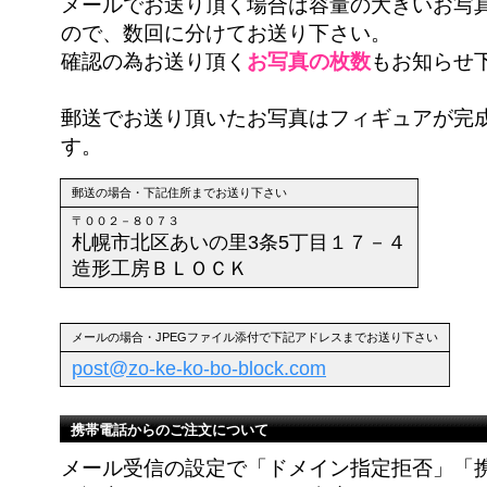
メールでお送り頂く場合は容量の大きいお写
ので、数回に分けてお送り下さい。
確認の為お送り頂く
お写真の枚数
もお知らせ
郵送でお送り頂いたお写真はフィギュアが完
す。
郵送の場合・下記住所までお送り下さい
〒００２－８０７３
札幌市北区あいの里3条5丁目１７－４
造形工房ＢＬＯＣＫ
メールの場合・JPEGファイル添付で下記アドレスまでお送り下さい
post@zo-ke-ko-bo-block.com
携帯電話からのご注文について
メール受信の設定で「ドメイン指定拒否」「