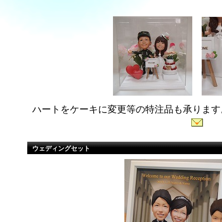
ハートをケーキに変更等の特注品も承ります
ウェディングセット