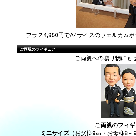
プラス4,950円でA4サイズのウェルカ
ご両親のフィギュア
ご両親への贈り物にも
ご両親のフィギ
ミニサイズ
（お父様9㎝・お母様8