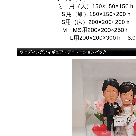
ミニ用（大）150×150×150ｈ
Ｓ用（細）150×150×200ｈ
S用（広）200×200×200ｈ
M・MS用200×200×250ｈ
L用200×200×300ｈ 6
ウェディングフィギュア・デコレーションパック