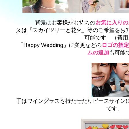
背景はお客様がお持ちの
お気に入りの
又は「スカイツリーと花火」等のご希望をお
可能です。（費用
「Happy Wedding」に変更などの
ロゴの指定
ムの追加
も可能
手はワイングラスを持たせたりピースサイン
です。