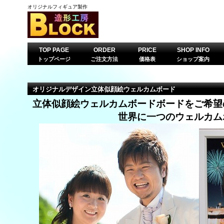
オリジナルフィギュア製作
TOP PAGE
ORDER
PRICE
SHOP INFO
トップページ
ご注文方法
価格表
ショップ案内
オリジナルデザイン立体似顔絵ウェルカムボード
立体似顔絵ウェルカムボードボード
をご希望
世界に一つのウェルカム