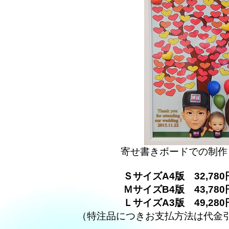
寄せ書きボードでの制作
ＳサイズA4版 32,78
ＭサイズB4版 43,78
ＬサイズA3版 49,28
（特注品につきお支払方法は代金