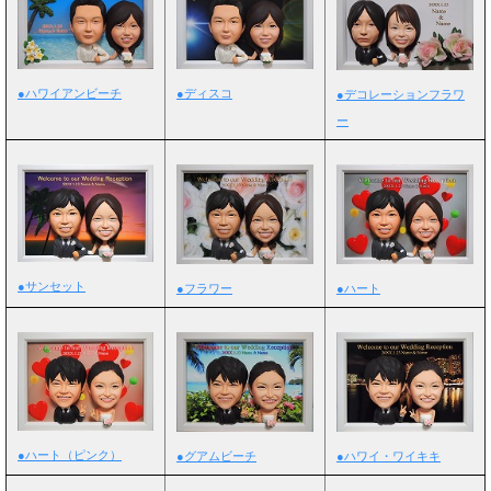
●ディスコ
●ハワイアンビーチ
●デコレーションフラワ
ー
●サンセット
●フラワー
●ハート
●ハート（ピンク）
●グアムビーチ
●ハワイ・ワイキキ