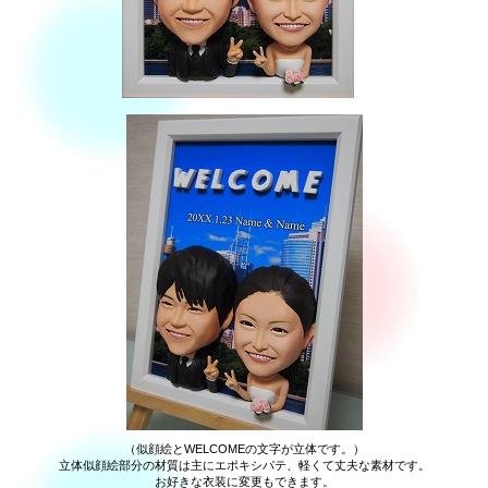
（似顔絵とWELCOMEの文字が立体です。）
立体似顔絵部分の材質は主にエポキシパテ、軽くて丈夫な素材です。
お好きな衣装に変更もできます。