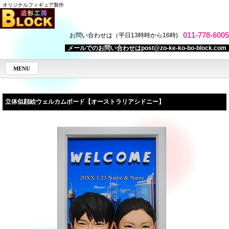
オリジナルフィギュア製作
011-778-6005
お問い合わせは（平日13時時から16時)
メールでのお問い合わせはpost@zo-ke-ko-bo-block.com
MENU
立体似顔絵ウェルカムボード【オーストラリアシドニー】