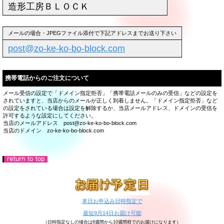
造形工房ＢＬＯＣＫ
メールの場合・JPEGファイル添付で下記アドレスまでお送り下さい
post@zo-ke-ko-bo-block.com
携帯電話からのご注文について
メール受信の設定で「ドメイン指定拒否」「携帯電話メールのみの受信」などの設定を
されていますと、当店からのメールが正しく到着しません。「ドメイン指定拒否」など
の設定をされている場合は設定を解除するか、当店メールアドレス、ドメインの受信を
許可するような設定にしてください。
当店のメールアドレス post@zo-ke-ko-bo-block.com
当店のドメイン zo-ke-ko-bo-block.com
本日お申込み日時指定で
最短9月14日お届け可能
（日時指定なしの場合は6週間から10週間程でのお届けになります）